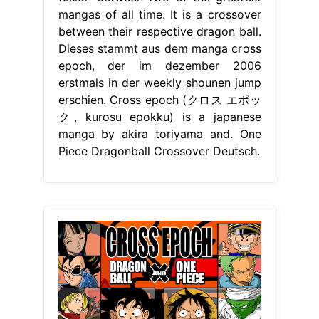
mangas of all time. It is a crossover
between their respective dragon ball.
Dieses stammt aus dem manga cross
epoch, der im dezember 2006
erstmals in der weekly shounen jump
erschien. Cross epoch (クロス エポッ
ク, kurosu epokku) is a japanese
manga by akira toriyama and. One
Piece Dragonball Crossover Deutsch.