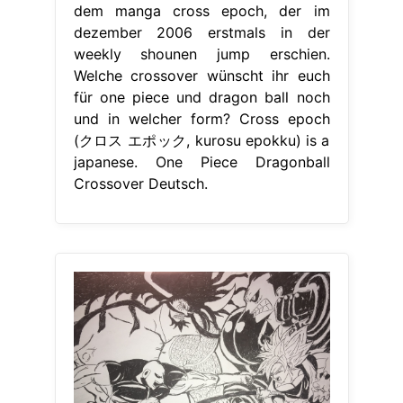
dem manga cross epoch, der im
dezember 2006 erstmals in der
weekly shounen jump erschien.
Welche crossover wünscht ihr euch
für one piece und dragon ball noch
und in welcher form? Cross epoch
(クロス エポック, kurosu epokku) is a
japanese. One Piece Dragonball
Crossover Deutsch.