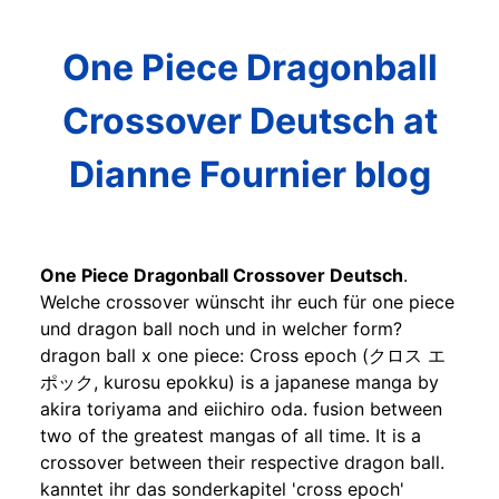
One Piece Dragonball
Crossover Deutsch at
Dianne Fournier blog
One Piece Dragonball Crossover Deutsch
.
Welche crossover wünscht ihr euch für one piece
und dragon ball noch und in welcher form?
dragon ball x one piece: Cross epoch (クロス エ
ポック, kurosu epokku) is a japanese manga by
akira toriyama and eiichiro oda. fusion between
two of the greatest mangas of all time. It is a
crossover between their respective dragon ball.
kanntet ihr das sonderkapitel 'cross epoch'