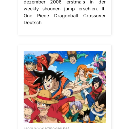
dezember 2006 erstmals in der
weekly shounen jump erschien. It.
One Piece Dragonball Crossover
Deutsch.
From www.azmovies.net