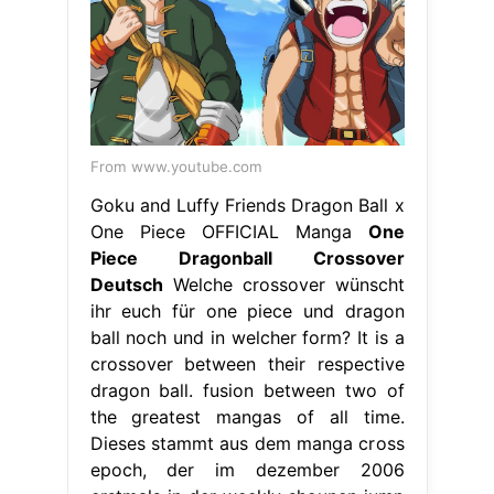
From www.youtube.com
Goku and Luffy Friends Dragon Ball x
One Piece OFFICIAL Manga
One
Piece Dragonball Crossover
Deutsch
Welche crossover wünscht
ihr euch für one piece und dragon
ball noch und in welcher form? It is a
crossover between their respective
dragon ball. fusion between two of
the greatest mangas of all time.
Dieses stammt aus dem manga cross
epoch, der im dezember 2006