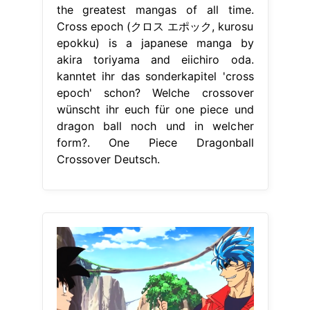
the greatest mangas of all time.
Cross epoch (クロス エポック, kurosu
epokku) is a japanese manga by
akira toriyama and eiichiro oda.
kanntet ihr das sonderkapitel 'cross
epoch' schon? Welche crossover
wünscht ihr euch für one piece und
dragon ball noch und in welcher
form?. One Piece Dragonball
Crossover Deutsch.