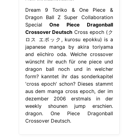
Dream 9 Toriko & One Piece &
Dragon Ball Z Super Collaboration
Special
One Piece Dragonball
Crossover Deutsch
Cross epoch (ク
ロス エポック, kurosu epokku) is a
japanese manga by akira toriyama
and eiichiro oda. Welche crossover
wünscht ihr euch für one piece und
dragon ball noch und in welcher
form? kanntet ihr das sonderkapitel
'cross epoch' schon? Dieses stammt
aus dem manga cross epoch, der im
dezember 2006 erstmals in der
weekly shounen jump erschien.
dragon. One Piece Dragonball
Crossover Deutsch.