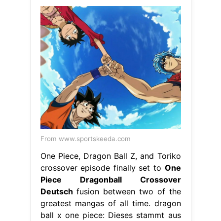
From www.sportskeeda.com
One Piece, Dragon Ball Z, and Toriko
crossover episode finally set to
One
Piece Dragonball Crossover
Deutsch
fusion between two of the
greatest mangas of all time. dragon
ball x one piece: Dieses stammt aus