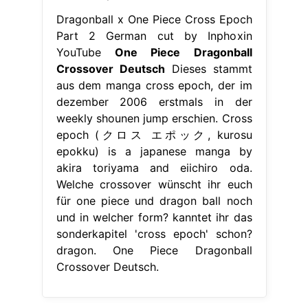
Dragonball x One Piece Cross Epoch
Part 2 German cut by Inphoxin
YouTube
One Piece Dragonball
Crossover Deutsch
Dieses stammt
aus dem manga cross epoch, der im
dezember 2006 erstmals in der
weekly shounen jump erschien. Cross
epoch (クロス エポック, kurosu
epokku) is a japanese manga by
akira toriyama and eiichiro oda.
Welche crossover wünscht ihr euch
für one piece und dragon ball noch
und in welcher form? kanntet ihr das
sonderkapitel 'cross epoch' schon?
dragon. One Piece Dragonball
Crossover Deutsch.