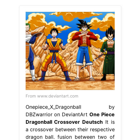
From www.deviantart.com
Onepiece_X_Dragonball by
DBZwarrior on DeviantArt
One Piece
Dragonball Crossover Deutsch
It is
a crossover between their respective
dragon ball. fusion between two of