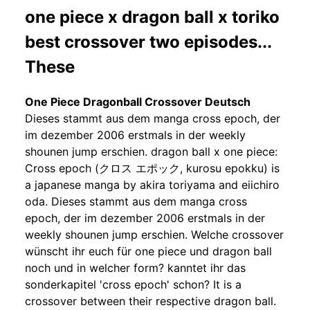
one piece x dragon ball x toriko
best crossover two episodes...
These
One Piece Dragonball Crossover Deutsch
Dieses stammt aus dem manga cross epoch, der
im dezember 2006 erstmals in der weekly
shounen jump erschien. dragon ball x one piece:
Cross epoch (クロス エポック, kurosu epokku) is
a japanese manga by akira toriyama and eiichiro
oda. Dieses stammt aus dem manga cross
epoch, der im dezember 2006 erstmals in der
weekly shounen jump erschien. Welche crossover
wünscht ihr euch für one piece und dragon ball
noch und in welcher form? kanntet ihr das
sonderkapitel 'cross epoch' schon? It is a
crossover between their respective dragon ball.