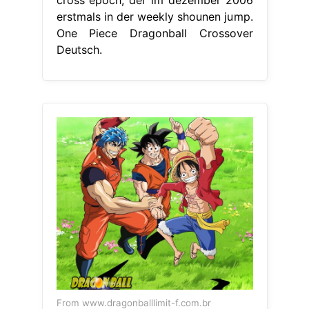
erstmals in der weekly shounen jump.
One Piece Dragonball Crossover
Deutsch.
From www.dragonballlimit-f.com.br