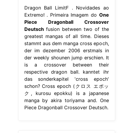
Dragon Ball LimitF . Novidades ao
Extremo! . Primeira Imagem do
One
Piece Dragonball Crossover
Deutsch
fusion between two of the
greatest mangas of all time. Dieses
stammt aus dem manga cross epoch,
der im dezember 2006 erstmals in
der weekly shounen jump erschien. It
is a crossover between their
respective dragon ball. kanntet ihr
das sonderkapitel 'cross epoch'
schon? Cross epoch (クロス エポッ
ク, kurosu epokku) is a japanese
manga by akira toriyama and. One
Piece Dragonball Crossover Deutsch.