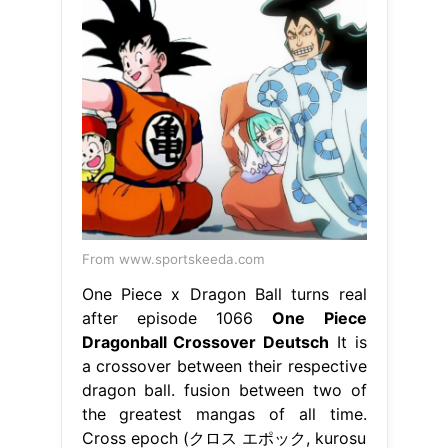
From www.sportskeeda.com
One Piece x Dragon Ball turns real
after episode 1066
One Piece
Dragonball Crossover Deutsch
It is
a crossover between their respective
dragon ball. fusion between two of
the greatest mangas of all time.
Cross epoch (クロス エポック, kurosu