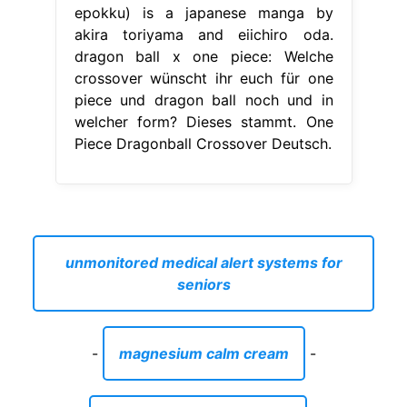
epokku) is a japanese manga by
akira toriyama and eiichiro oda.
dragon ball x one piece: Welche
crossover wünscht ihr euch für one
piece und dragon ball noch und in
welcher form? Dieses stammt. One
Piece Dragonball Crossover Deutsch.
unmonitored medical alert systems for
seniors
-
magnesium calm cream
-