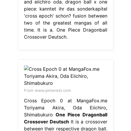
and eiichiro oda. dragon ball x one
piece: kanntet ihr das sonderkapitel
'cross epoch' schon? fusion between
two of the greatest mangas of all
time. It is a. One Piece Dragonball
Crossover Deutsch.
From www.pinterest.com
Cross Epoch 0 at MangaFox.me
Toriyama Akira, Oda Eiichiro,
Shimabukuro
One Piece Dragonball
Crossover Deutsch
It is a crossover
between their respective dragon ball.