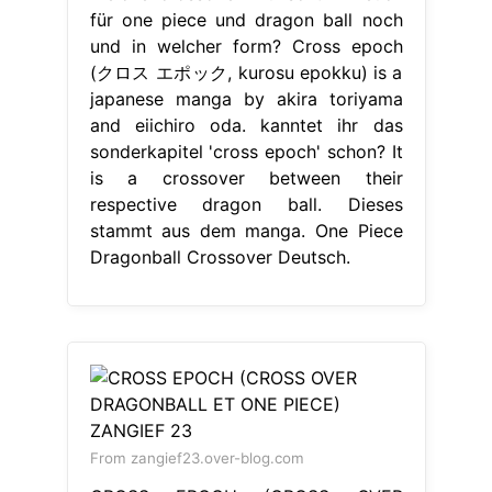
für one piece und dragon ball noch
und in welcher form? Cross epoch
(クロス エポック, kurosu epokku) is a
japanese manga by akira toriyama
and eiichiro oda. kanntet ihr das
sonderkapitel 'cross epoch' schon? It
is a crossover between their
respective dragon ball. Dieses
stammt aus dem manga. One Piece
Dragonball Crossover Deutsch.
From zangief23.over-blog.com