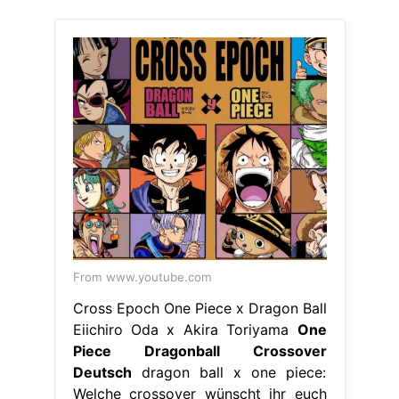
From www.youtube.com
Cross Epoch One Piece x Dragon Ball
Eiichiro Oda x Akira Toriyama
One
Piece Dragonball Crossover
Deutsch
dragon ball x one piece:
Welche crossover wünscht ihr euch