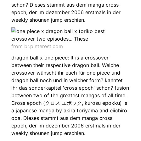
schon? Dieses stammt aus dem manga cross
epoch, der im dezember 2006 erstmals in der
weekly shounen jump erschien.
from br.pinterest.com
dragon ball x one piece: It is a crossover
between their respective dragon ball. Welche
crossover wünscht ihr euch für one piece und
dragon ball noch und in welcher form? kanntet
ihr das sonderkapitel 'cross epoch' schon? fusion
between two of the greatest mangas of all time.
Cross epoch (クロス エポック, kurosu epokku) is
a japanese manga by akira toriyama and eiichiro
oda. Dieses stammt aus dem manga cross
epoch, der im dezember 2006 erstmals in der
weekly shounen jump erschien.