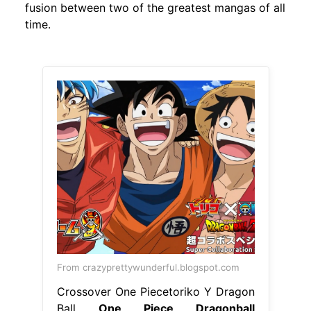
fusion between two of the greatest mangas of all
time.
From crazyprettywunderful.blogspot.com
Crossover One Piecetoriko Y Dragon
Ball
One Piece Dragonball